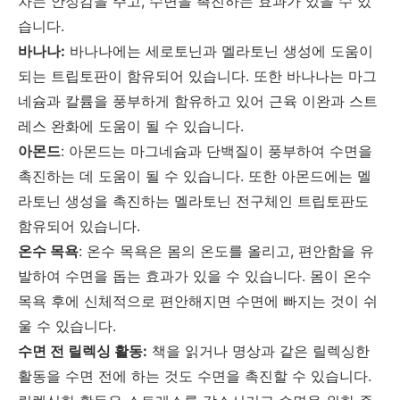
차는 안정감을 주고, 수면을 촉진하는 효과가 있을 수 있
습니다.
바나나:
바나나에는 세로토닌과 멜라토닌 생성에 도움이
되는 트립토판이 함유되어 있습니다. 또한 바나나는 마그
네슘과 칼륨을 풍부하게 함유하고 있어 근육 이완과 스트
레스 완화에 도움이 될 수 있습니다.
아몬드
: 아몬드는 마그네슘과 단백질이 풍부하여 수면을
촉진하는 데 도움이 될 수 있습니다. 또한 아몬드에는 멜
라토닌 생성을 촉진하는 멜라토닌 전구체인 트립토판도
함유되어 있습니다.
온수 목욕
: 온수 목욕은 몸의 온도를 올리고, 편안함을 유
발하여 수면을 돕는 효과가 있을 수 있습니다. 몸이 온수
목욕 후에 신체적으로 편안해지면 수면에 빠지는 것이 쉬
울 수 있습니다.
수면 전 릴렉싱 활동:
책을 읽거나 명상과 같은 릴렉싱한
활동을 수면 전에 하는 것도 수면을 촉진할 수 있습니다.