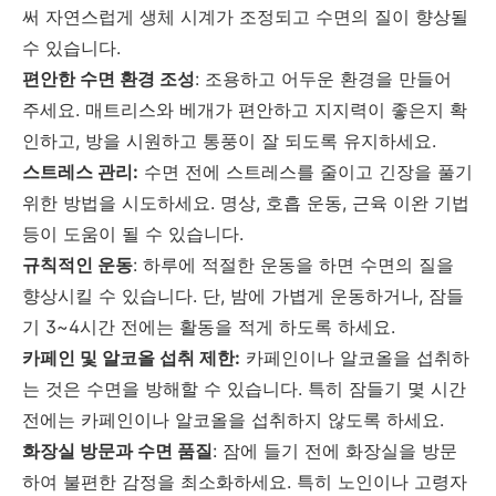
써 자연스럽게 생체 시계가 조정되고 수면의 질이 향상될
수 있습니다.
편안한 수면 환경 조성
: 조용하고 어두운 환경을 만들어
주세요. 매트리스와 베개가 편안하고 지지력이 좋은지 확
인하고, 방을 시원하고 통풍이 잘 되도록 유지하세요.
스트레스 관리:
수면 전에 스트레스를 줄이고 긴장을 풀기
위한 방법을 시도하세요. 명상, 호흡 운동, 근육 이완 기법
등이 도움이 될 수 있습니다.
규칙적인 운동
: 하루에 적절한 운동을 하면 수면의 질을
향상시킬 수 있습니다. 단, 밤에 가볍게 운동하거나, 잠들
기 3~4시간 전에는 활동을 적게 하도록 하세요.
카페인 및 알코올 섭취 제한:
카페인이나 알코올을 섭취하
는 것은 수면을 방해할 수 있습니다. 특히 잠들기 몇 시간
전에는 카페인이나 알코올을 섭취하지 않도록 하세요.
화장실 방문과 수면 품질
: 잠에 들기 전에 화장실을 방문
하여 불편한 감정을 최소화하세요. 특히 노인이나 고령자