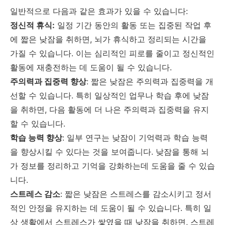
일반적으로 다음과 같은 효과가 있을 수 있습니다:
정신적 휴식:
일정 기간 동안의 활동 또는 집중된 작업 후
에 짧은 낮잠을 취하면, 뇌가 휴식하고 정리되는 시간을
가질 수 있습니다. 이는 심리적인 피로를 줄이고 정신적인
활동에 재충전하는 데 도움이 될 수 있습니다.
주의력과 집중력 향상
: 짧은 낮잠은 주의력과 집중력을 개
선할 수 있습니다. 특히 일상적인 업무나 학습 후에 낮잠
을 취하면, 다음 활동에 더 나은 주의력과 집중력을 유지
할 수 있습니다.
학습 능력 향상
: 일부 연구는 낮잠이 기억력과 학습 능력
을 향상시킬 수 있다는 것을 보여줍니다. 낮잠을 통해 뇌
가 정보를 정리하고 기억을 강화하는데 도움을 줄 수 있습
니다.
스트레스 감소
: 짧은 낮잠은 스트레스를 감소시키고 정서
적인 안정을 유지하는 데 도움이 될 수 있습니다. 특히 일
상 생활에서 스트레스가 쌓였을 때 낮잠을 취하면, 스트레