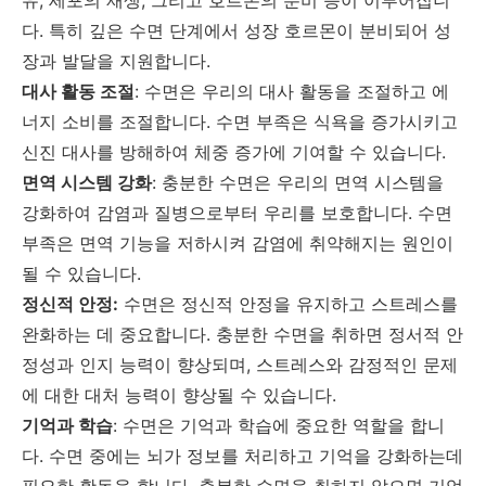
유, 세포의 재생, 그리고 호르몬의 분비 등이 이루어집니
다. 특히 깊은 수면 단계에서 성장 호르몬이 분비되어 성
장과 발달을 지원합니다.
대사 활동 조절
: 수면은 우리의 대사 활동을 조절하고 에
너지 소비를 조절합니다. 수면 부족은 식욕을 증가시키고
신진 대사를 방해하여 체중 증가에 기여할 수 있습니다.
면역 시스템 강화
: 충분한 수면은 우리의 면역 시스템을
강화하여 감염과 질병으로부터 우리를 보호합니다. 수면
부족은 면역 기능을 저하시켜 감염에 취약해지는 원인이
될 수 있습니다.
정신적 안정:
수면은 정신적 안정을 유지하고 스트레스를
완화하는 데 중요합니다. 충분한 수면을 취하면 정서적 안
정성과 인지 능력이 향상되며, 스트레스와 감정적인 문제
에 대한 대처 능력이 향상될 수 있습니다.
기억과 학습
: 수면은 기억과 학습에 중요한 역할을 합니
다. 수면 중에는 뇌가 정보를 처리하고 기억을 강화하는데