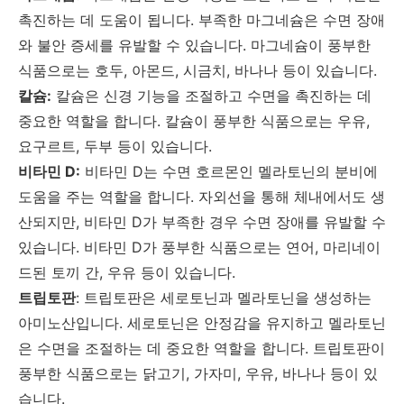
촉진하는 데 도움이 됩니다. 부족한 마그네슘은 수면 장애
와 불안 증세를 유발할 수 있습니다. 마그네슘이 풍부한
식품으로는 호두, 아몬드, 시금치, 바나나 등이 있습니다.
칼슘:
칼슘은 신경 기능을 조절하고 수면을 촉진하는 데
중요한 역할을 합니다. 칼슘이 풍부한 식품으로는 우유,
요구르트, 두부 등이 있습니다.
비타민 D:
비타민 D는 수면 호르몬인 멜라토닌의 분비에
도움을 주는 역할을 합니다. 자외선을 통해 체내에서도 생
산되지만, 비타민 D가 부족한 경우 수면 장애를 유발할 수
있습니다. 비타민 D가 풍부한 식품으로는 연어, 마리네이
드된 토끼 간, 우유 등이 있습니다.
트립토판
: 트립토판은 세로토닌과 멜라토닌을 생성하는
아미노산입니다. 세로토닌은 안정감을 유지하고 멜라토닌
은 수면을 조절하는 데 중요한 역할을 합니다. 트립토판이
풍부한 식품으로는 닭고기, 가자미, 우유, 바나나 등이 있
습니다.