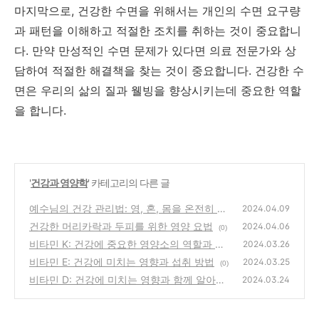
마지막으로, 건강한 수면을 위해서는 개인의 수면 요구량
과 패턴을 이해하고 적절한 조치를 취하는 것이 중요합니
다. 만약 만성적인 수면 문제가 있다면 의료 전문가와 상
담하여 적절한 해결책을 찾는 것이 중요합니다. 건강한 수
면은 우리의 삶의 질과 웰빙을 향상시키는데 중요한 역할
을 합니다.
'
건강과 영양학
' 카테고리의 다른 글
예수님의 건강 관리법: 영, 혼, 몸을 온전히 치
2024.04.09
유하는 성경적 지침
건강한 머리카락과 두피를 위한 영양 요법
(0)
2024.04.06
(0)
비타민 K: 건강에 중요한 영양소의 역할과 혜
2024.03.26
택
비타민 E: 건강에 미치는 영향과 섭취 방법
(1)
2024.03.25
(0)
비타민 D: 건강에 미치는 영향과 함께 알아보
2024.03.24
기
(0)