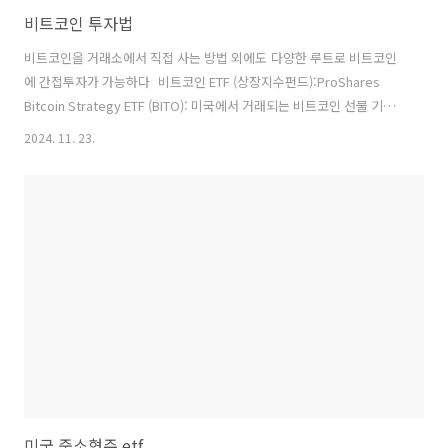
비트코인 투자법
비트코인을 거래소에서 직접 사는 방법 외에도 다양한 루트로 비트코인
에 간접투자가 가능하다 비트코인 ETF (상장지수펀드):ProShares
Bitcoin Strategy ETF (BITO): 미국에서 거래되는 비트코인 선물 기반
ETF로, 비트코인의 가격 변동을 추적하는 상품입니다.Grayscale
2024. 11. 23.
Bitcoin Trust (GBTC): 비트코인에 투자하는 신탁형 상품으로, 비트코인
을 직접 보유하지 않고도 간접적으로 투자할 수 있는 방법입니
다.Purpose Bitcoin ETF (BTCC): 캐나다에서 거래되는 비트코인 ETF
로, 직접 비트코인을 보유하며 투자할 수 있는 상품입니다.암호화폐 관련
기업 주식:MicroStrategy (MSTR): 암호화폐를 대량으로 보유하고 있
는 기업으로, 주식을 통해 ..
미국 중소형주 etf