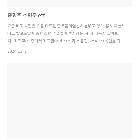
중형주 소형주 etf
요즘 미국 시장은 스몰 미드캡 종목들이열심히 날뛰고 있다.흔히 아는 빅
테크 말고도알짜 중형 소형 기업들에 투자하는 etf가 있는지 알아보
자. 미국 주식 중에서 미드캡(Mid-cap)과 스몰캡(Small-cap)만을 다루
는 ETF로는 다음과 같은 ETF들이 있다:IWM (iShares Russell 2000
2024. 12. 2.
ETF): 주로 스몰캡 주식에 투자하는 ETF로, Russell 2000 지수를 추적.
이 지수는 미국의 2,000개의 스몰캡 주식을 포함.IJR (iShares Core
S&P Small-Cap ETF): S&P SmallCap 600 지수를 추적하는 ETF로, 미
국의 중소형 주식에 투자.MDY (SPDR S&P MidCap 400 ETF): S&P
MidCap 400 지수를 추적하는 ETF로, 미국..