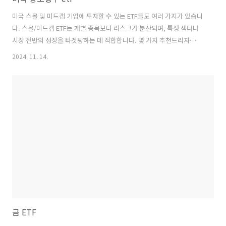
미국 스몰 및 미드캡 기업에 투자할 수 있는 ETF들도 여러 가지가 있습니
다. 스몰/미드캡 ETF는 개별 종목보다 리스크가 분산되며, 특정 섹터나
시장 전반의 성장을 타겟팅하는 데 적합합니다. 몇 가지 추천드리자
면: 1. iShares Russell 2000 ETF (IWM)• 러셀 2000 지수를 추종
2024. 11. 14.
하며, 미국 소형주에 대한 노출을 제공합니다. 다양하게 분산되어 있어
안정적이며, 소형주 성장 가능성을 반영하는 ETF입니다. 2. Vanguard
Small-Cap ETF (VB)• 시가총액이 중간 이하인 기업들로 구성된
ETF로, 성장 가능성이 높은 스몰캡과 미드캡에 폭넓게 분산 투자할 수 있
습니다. 3. SPDR S&P 600 Small Cap ETF (SLY)• ..
금 ETF