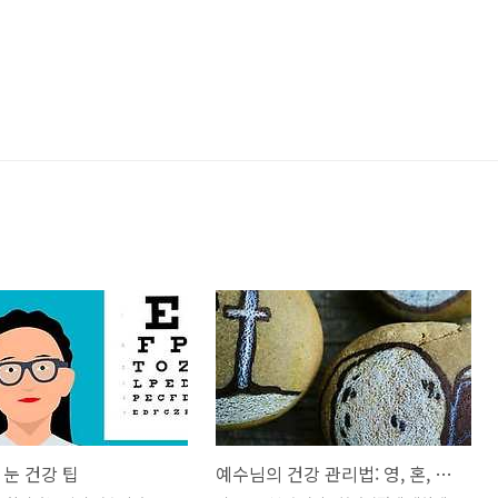
눈 건강 팁
예수님의 건강 관리법: 영, 혼, 몸을 온전히 치유하는 성경적 지침